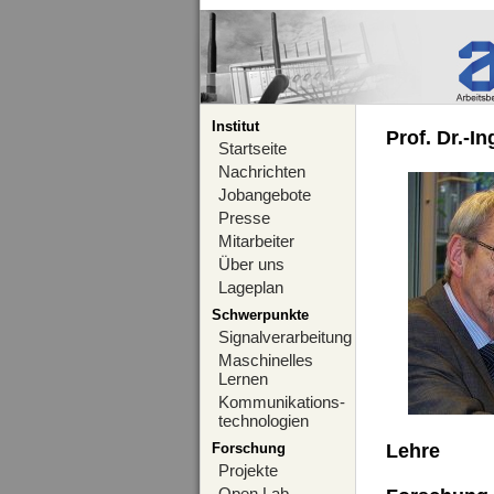
Institut
Prof. Dr.-I
Startseite
Nachrichten
Jobangebote
Presse
Mitarbeiter
Über uns
Lageplan
Schwerpunkte
Signalverarbeitung
Maschinelles
Lernen
Kommunikations-
technologien
Forschung
Lehre
Projekte
Open Lab