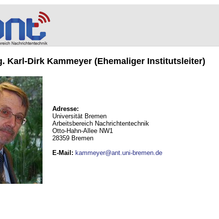
ng. Karl-Dirk Kammeyer (Ehemaliger Institutsleiter)
Adresse:
Universität Bremen
Arbeitsbereich Nachrichtentechnik
Otto-Hahn-Allee NW1
28359 Bremen
E-Mail
:
kammeyer@ant.uni-bremen.de