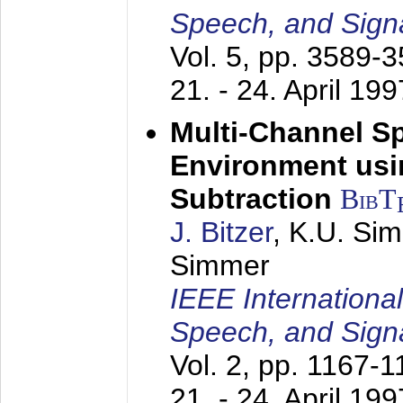
Speech, and Sign
Vol. 5, pp. 3589-
21. - 24. April 199
Multi-Channel S
Environment usin
Subtraction
BibT
J. Bitzer
, K.U. Si
Simmer
IEEE Internationa
Speech, and Sign
Vol. 2, pp. 1167-
21. - 24. April 199