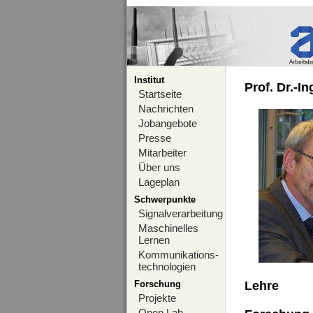
Institut
Prof. Dr.-I
Startseite
Nachrichten
Jobangebote
Presse
Mitarbeiter
Über uns
Lageplan
Schwerpunkte
Signalverarbeitung
Maschinelles
Lernen
Kommunikations-
technologien
Forschung
Lehre
Projekte
Open Lab