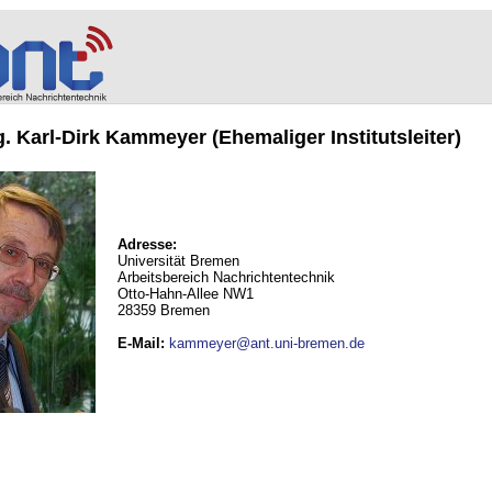
ng. Karl-Dirk Kammeyer (Ehemaliger Institutsleiter)
Adresse:
Universität Bremen
Arbeitsbereich Nachrichtentechnik
Otto-Hahn-Allee NW1
28359 Bremen
E-Mail
:
kammeyer@ant.uni-bremen.de