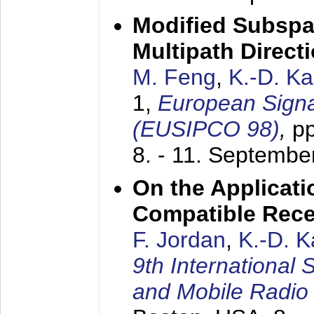
Modified Subspa
Multipath Direct
M. Feng
,
K.-D. K
1,
European Signa
(EUSIPCO 98)
,
p
8. - 11. Septembe
On the Applicati
Compatible Rece
F. Jordan
,
K.-D. 
9th International
and Mobile Radio