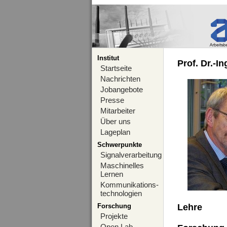
Institut
Prof. Dr.-I
Startseite
Nachrichten
Jobangebote
Presse
Mitarbeiter
Über uns
Lageplan
Schwerpunkte
Signalverarbeitung
Maschinelles
Lernen
Kommunikations-
technologien
Forschung
Lehre
Projekte
Open Lab