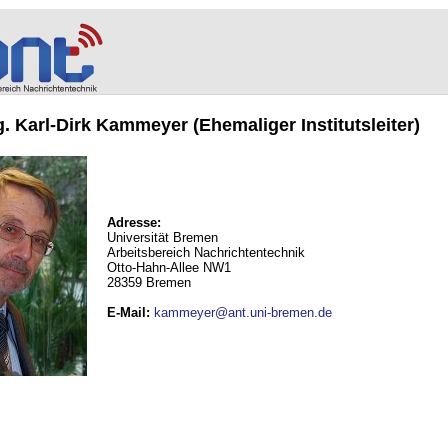
ng. Karl-Dirk Kammeyer (Ehemaliger Institutsleiter)
Adresse:
Universität Bremen
Arbeitsbereich Nachrichtentechnik
Otto-Hahn-Allee NW1
28359 Bremen
E-Mail
:
kammeyer@ant.uni-bremen.de