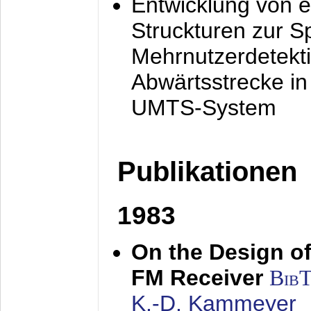
Entwicklung von e
Struckturen zur 
Mehrnutzerdetekti
Abwärtsstrecke i
UMTS-System
Publikationen
1983
On the Design of
FM Receiver
Bib
K.-D. Kammeyer