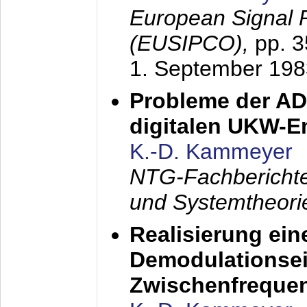
European Signal 
(EUSIPCO),
pp. 
1. September 198
Probleme der AD
digitalen UKW-
K.-D. Kammeyer
NTG-Fachberichte
und Systemtheori
Realisierung ein
Demodulationsei
Zwischenfreque