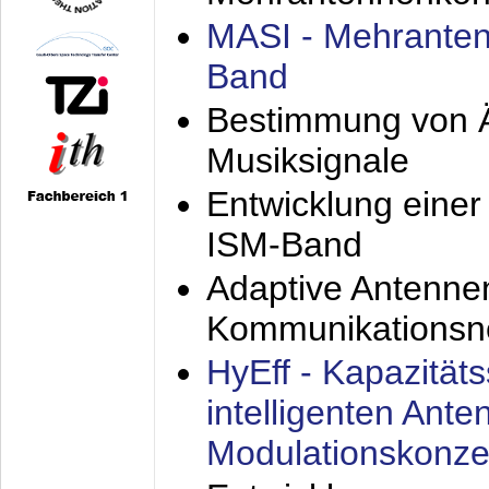
MASI - Mehranten
Band
Bestimmung von Ä
Musiksignale
Entwicklung eine
ISM-Band
Adaptive Antenne
Kommunikationsn
HyEff - Kapazität
intelligenten Ant
Modulationskonze