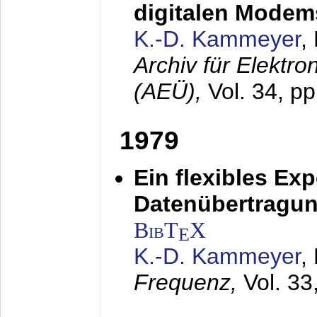
digitalen Modem
K.-D. Kammeyer
,
Archiv für Elektr
(AEÜ),
Vol. 34, pp
1979
Ein flexibles Ex
Datenübertragung
BibT
X
E
K.-D. Kammeyer
,
Frequenz,
Vol. 33