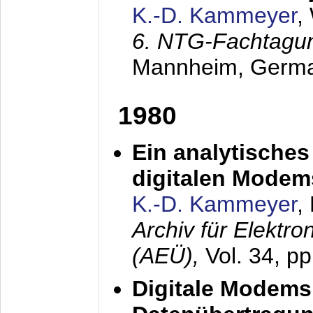
K.-D. Kammeyer
,
6. NTG-Fachtagu
Mannheim, Germ
1980
Ein analytisches
digitalen Modem
K.-D. Kammeyer
,
Archiv für Elektr
(AEÜ),
Vol. 34, p
Digitale Modems