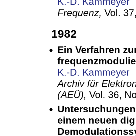
K.-D. Kammeyer
Frequenz,
Vol. 37
1982
Ein Verfahren zu
frequenzmodulier
K.-D. Kammeyer
Archiv für Elektr
(AEÜ),
Vol. 36, N
Untersuchungen 
einem neuen dig
Demodulationss