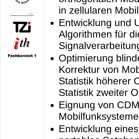
in zellularen Mobi
Entwicklung und 
Algorithmen für di
Signalverarbeitun
Optimierung blind
Korrektur von Mo
Statistik höherer
Statistik zweiter 
Eignung von CDM
Mobilfunksysteme
Entwicklung eine