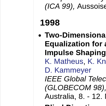
(ICA 99),
Aussois
1998
Two-Dimensional
Equalization for 
Impulse Shaping
K. Matheus
,
K. K
D. Kammeyer
IEEE Global Tele
(GLOBECOM 98)
Australia,
8. - 12