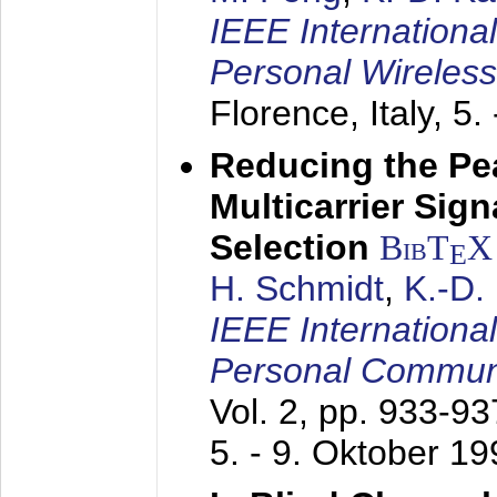
IEEE Internationa
Personal Wireles
Florence, Italy,
5.
Reducing the Pe
Multicarrier Sig
Selection
BibT
X
E
H. Schmidt
,
K.-D
IEEE Internationa
Personal Commun
Vol. 2, pp. 933-9
5. - 9. Oktober 1