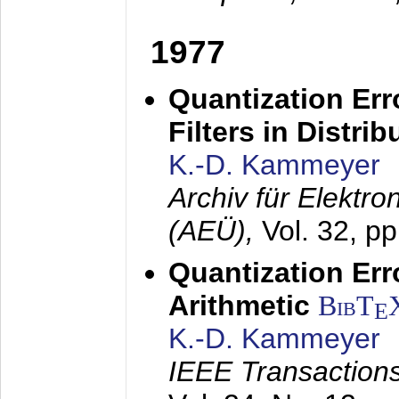
1977
Quantization Err
Filters in Distri
K.-D. Kammeyer
Archiv für Elektr
(AEÜ),
Vol. 32, p
Quantization Err
Arithmetic
BibT
E
K.-D. Kammeyer
IEEE Transactions