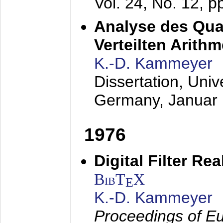
Vol. 24, No. 12, 
Analyse des Quan
Verteilten Arithm
K.-D. Kammeyer
Dissertation, Univ
Germany,
Januar
1976
Digital Filter Re
BibT
X
E
K.-D. Kammeyer
Proceedings of Eu