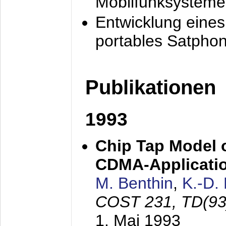
Mobilfunksysteme
Entwicklung eine
portables Satpho
Publikationen
1993
Chip Tap Model o
CDMA-Applicati
M. Benthin
,
K.-D.
COST 231, TD(93
1. Mai 1993