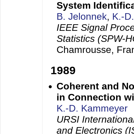
System Identific
B. Jelonnek
,
K.-D
IEEE Signal Proc
Statistics (SPW-
Chamrousse, Fra
1989
Coherent and N
in Connection wi
K.-D. Kammeyer
URSI Internation
and Electronics (