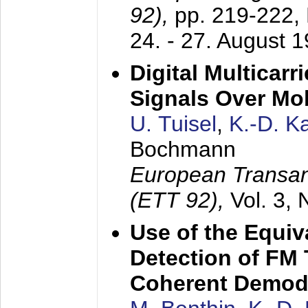
92),
pp. 219-222,
24. - 27. August 
Digital Multicar
Signals Over Mo
U. Tuisel
,
K.-D. 
Bochmann
European Transan
(ETT 92),
Vol. 3,
Use of the Equiv
Detection of FM 
Coherent Demod