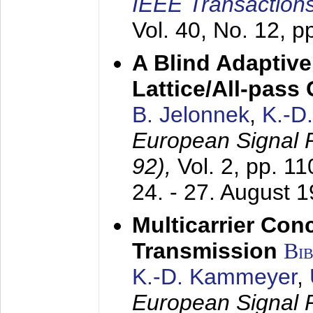
IEEE Transactions
Vol. 40, No. 12, 
A Blind Adaptive
Lattice/All-pass
B. Jelonnek
,
K.-D
European Signal
92),
Vol. 2, pp. 1
24. - 27. August 
Multicarrier Conc
Transmission
Bi
K.-D. Kammeyer
,
European Signal