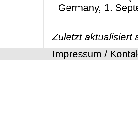
Germany,
1. Sep
Zuletzt aktualisier
Impressum / Konta