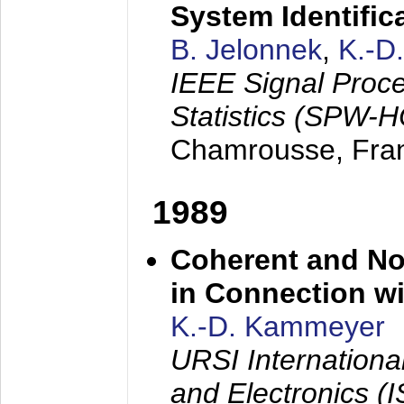
System Identific
B. Jelonnek
,
K.-D
IEEE Signal Proc
Statistics (SPW-
Chamrousse, Fra
1989
Coherent and N
in Connection wi
K.-D. Kammeyer
URSI Internation
and Electronics (