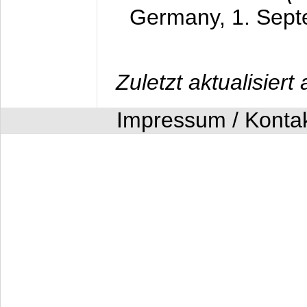
Germany,
1. Sep
Zuletzt aktualisier
Impressum / Konta