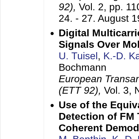
92),
Vol. 2, pp. 1
24. - 27. August 
Digital Multicar
Signals Over Mo
U. Tuisel
,
K.-D. 
Bochmann
European Transan
(ETT 92),
Vol. 3,
Use of the Equiv
Detection of FM 
Coherent Demod