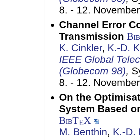
8. - 12. Novembe
Channel Error C
Transmission
Bi
K. Cinkler
,
K.-D. 
IEEE Global Tele
(Globecom 98)
,
S
8. - 12. Novembe
On the Optimisa
System Based on
BibT
X
E
M. Benthin
,
K.-D.