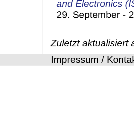
and Electronics (
29. September - 
Zuletzt aktualisier
Impressum / Konta