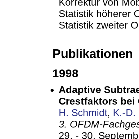
Korrektur von Mo
Statistik höherer
Statistik zweiter 
Publikationen
1998
Adaptive Subtra
Crestfaktors be
H. Schmidt
,
K.-D
3. OFDM-Fachge
29. - 30. Septem