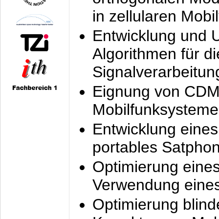
in zellularen Mobi
Entwicklung und 
Algorithmen für di
Signalverarbeitun
Eignung von CDM
Mobilfunksysteme
Entwicklung eine
portables Satpho
Optimierung eine
Verwendung eines
Optimierung blind