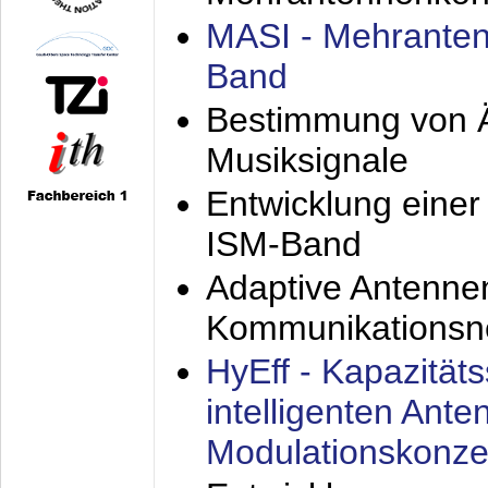
MASI - Mehranten
Band
Bestimmung von Ä
Musiksignale
Entwicklung eine
ISM-Band
Adaptive Antenne
Kommunikationsn
HyEff - Kapazität
intelligenten Ant
Modulationskonze