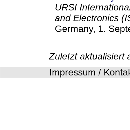
URSI Internation
and Electronics (
Germany,
1. Sep
Zuletzt aktualisier
Impressum / Konta