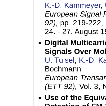
K.-D. Kammeyer
,
European Signal
92),
pp. 219-222,
24. - 27. August 
Digital Multicar
Signals Over Mo
U. Tuisel
,
K.-D. 
Bochmann
European Transan
(ETT 92),
Vol. 3,
Use of the Equiv