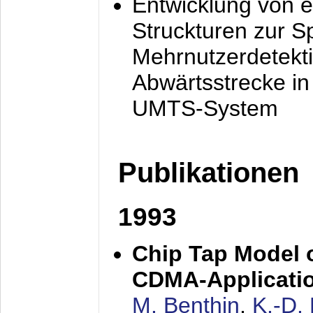
Entwicklung von e
Struckturen zur 
Mehrnutzerdetekti
Abwärtsstrecke i
UMTS-System
Publikationen
1993
Chip Tap Model o
CDMA-Applicati
M. Benthin
,
K.-D.