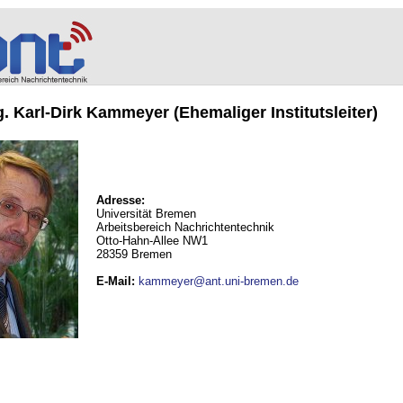
ng. Karl-Dirk Kammeyer (Ehemaliger Institutsleiter)
Adresse:
Universität Bremen
Arbeitsbereich Nachrichtentechnik
Otto-Hahn-Allee NW1
28359 Bremen
E-Mail
:
kammeyer@ant.uni-bremen.de