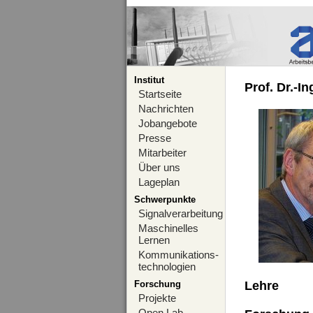
Institut
Prof. Dr.-I
Startseite
Nachrichten
Jobangebote
Presse
Mitarbeiter
Über uns
Lageplan
Schwerpunkte
Signalverarbeitung
Maschinelles
Lernen
Kommunikations-
technologien
Forschung
Lehre
Projekte
Open Lab