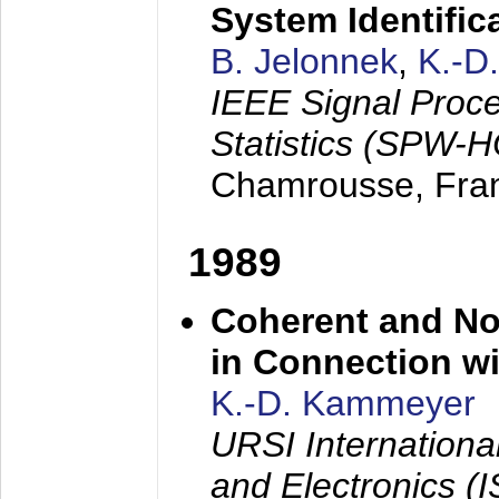
System Identific
B. Jelonnek
,
K.-D
IEEE Signal Proc
Statistics (SPW-
Chamrousse, Fra
1989
Coherent and N
in Connection wi
K.-D. Kammeyer
URSI Internation
and Electronics (