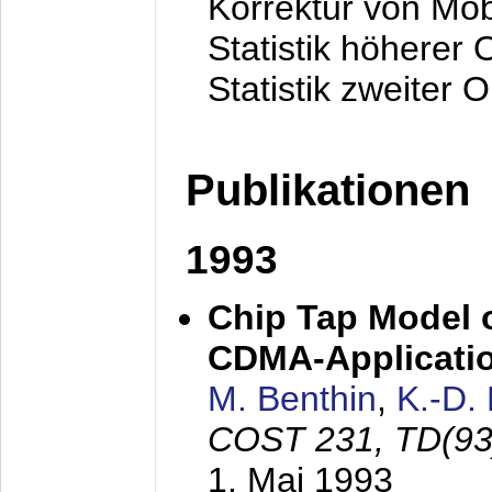
Korrektur von Mo
Statistik höherer
Statistik zweiter 
Publikationen
1993
Chip Tap Model o
CDMA-Applicati
M. Benthin
,
K.-D.
COST 231, TD(93
1. Mai 1993