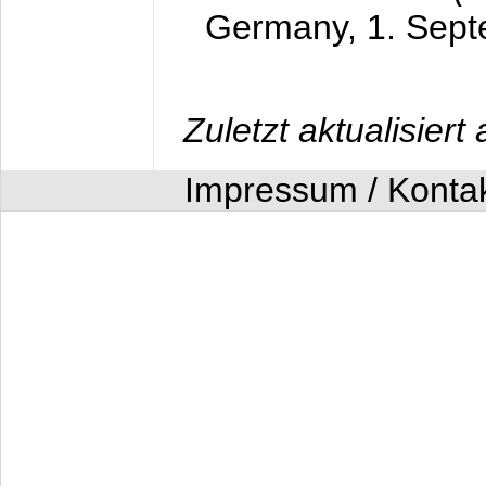
Germany,
1. Sep
Zuletzt aktualisier
Impressum / Konta