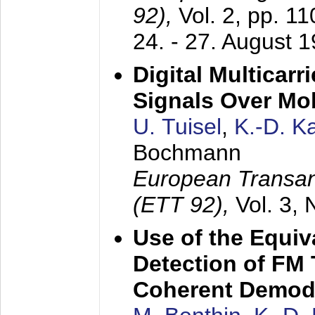
92),
Vol. 2, pp. 1
24. - 27. August 
Digital Multicar
Signals Over Mo
U. Tuisel
,
K.-D. 
Bochmann
European Transan
(ETT 92),
Vol. 3,
Use of the Equiv
Detection of FM 
Coherent Demod