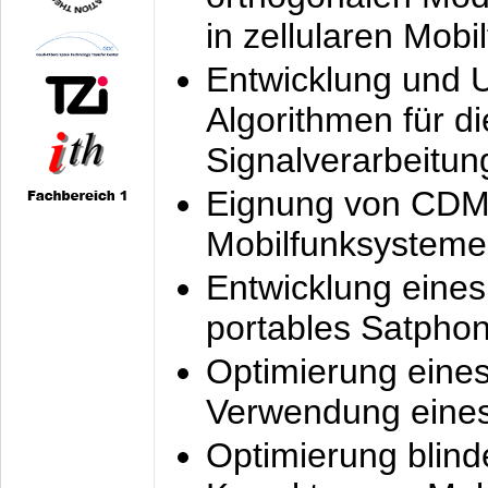
in zellularen Mobi
Entwicklung und 
Algorithmen für di
Signalverarbeitun
Eignung von CDM
Mobilfunksysteme
Entwicklung eine
portables Satpho
Optimierung eine
Verwendung eines
Optimierung blind