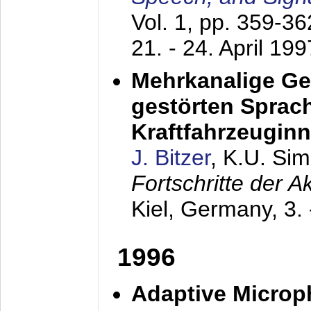
Vol. 1, pp. 359-3
21. - 24. April 199
Mehrkanalige G
gestörten Sprach
Kraftfahrzeugin
J. Bitzer
, K.U. Si
Fortschritte der 
Kiel, Germany,
3.
1996
Adaptive Microp