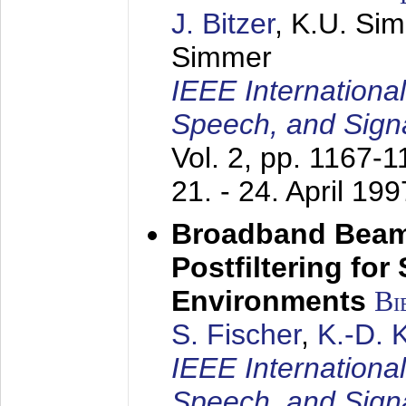
J. Bitzer
, K.U. Si
Simmer
IEEE Internationa
Speech, and Sign
Vol. 2, pp. 1167-
21. - 24. April 199
Broadband Beam
Postfiltering for
Environments
Bi
S. Fischer
,
K.-D.
IEEE Internationa
Speech, and Sign