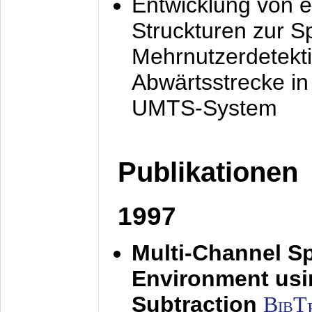
Entwicklung von e
Struckturen zur 
Mehrnutzerdetekti
Abwärtsstrecke i
UMTS-System
Publikationen
1997
Multi-Channel S
Environment usin
Subtraction
BibT