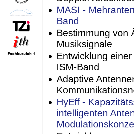
MASI - Mehranten
Band
Bestimmung von Ä
Musiksignale
Entwicklung eine
ISM-Band
Adaptive Antenne
Kommunikationsn
HyEff - Kapazität
intelligenten Ant
Modulationskonze