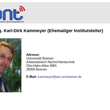
ng. Karl-Dirk Kammeyer (Ehemaliger Institutsleiter)
Adresse:
Universität Bremen
Arbeitsbereich Nachrichtentechnik
Otto-Hahn-Allee NW1
28359 Bremen
E-Mail
:
kammeyer@ant.uni-bremen.de