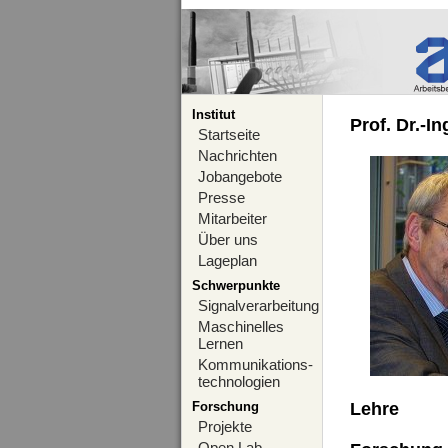
Institut
Prof. Dr.-I
Startseite
Nachrichten
Jobangebote
Presse
Mitarbeiter
Über uns
Lageplan
Schwerpunkte
Signalverarbeitung
Maschinelles
Lernen
Kommunikations-
technologien
Forschung
Lehre
Projekte
Open Lab