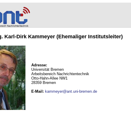
ng. Karl-Dirk Kammeyer (Ehemaliger Institutsleiter)
Adresse:
Universität Bremen
Arbeitsbereich Nachrichtentechnik
Otto-Hahn-Allee NW1
28359 Bremen
E-Mail
:
kammeyer@ant.uni-bremen.de