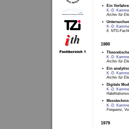
Ein Verfahre
K.-D. Kamme
Archiv für E
Untersuchun
K.-D. Kamme
6. NTG-Fach
1980
Theoretisch
K.-D. Kamme
Archiv für E
Ein analytis
K.-D. Kamme
Archiv für E
Digitale Mo
K.-D. Kamme
Habilitationss
Messtechnis
K.-D. Kamme
Frequenz,
Vo
1979