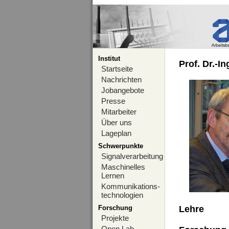
Institut
Prof. Dr.-I
Startseite
Nachrichten
Jobangebote
Presse
Mitarbeiter
Über uns
Lageplan
Schwerpunkte
Signalverarbeitung
Maschinelles
Lernen
Kommunikations-
technologien
Forschung
Lehre
Projekte
Open Lab