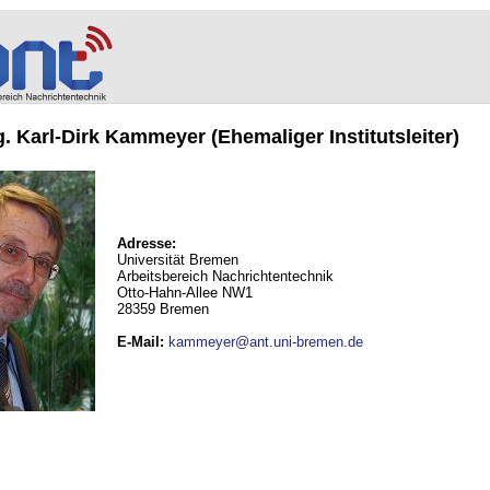
ng. Karl-Dirk Kammeyer (Ehemaliger Institutsleiter)
Adresse:
Universität Bremen
Arbeitsbereich Nachrichtentechnik
Otto-Hahn-Allee NW1
28359 Bremen
E-Mail
:
kammeyer@ant.uni-bremen.de