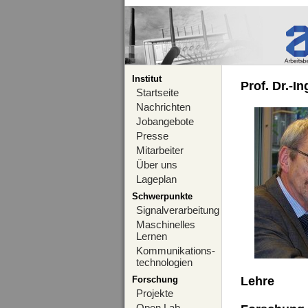
Institut
Prof. Dr.-I
Startseite
Nachrichten
Jobangebote
Presse
Mitarbeiter
Über uns
Lageplan
Schwerpunkte
Signalverarbeitung
Maschinelles
Lernen
Kommunikations-
technologien
Forschung
Lehre
Projekte
Open Lab