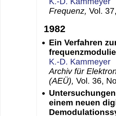
K.-D. Kammeyer
Frequenz,
Vol. 37
1982
Ein Verfahren zu
frequenzmodulier
K.-D. Kammeyer
Archiv für Elektr
(AEÜ),
Vol. 36, N
Untersuchungen 
einem neuen dig
Demodulationss