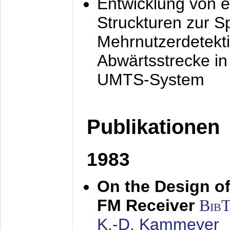
Entwicklung von e
Struckturen zur 
Mehrnutzerdetekti
Abwärtsstrecke i
UMTS-System
Publikationen
1983
On the Design of
FM Receiver
Bib
K.-D. Kammeyer