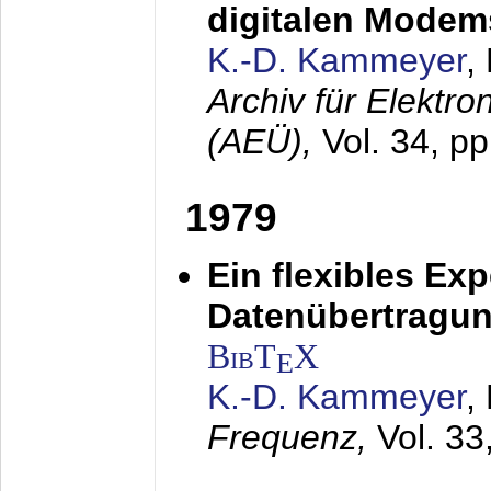
digitalen Modem
K.-D. Kammeyer
,
Archiv für Elektr
(AEÜ),
Vol. 34, pp
1979
Ein flexibles Ex
Datenübertragung
BibT
X
E
K.-D. Kammeyer
,
Frequenz,
Vol. 33