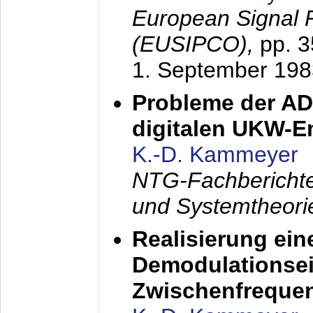
European Signal 
(EUSIPCO),
pp. 
1. September 198
Probleme der AD
digitalen UKW-
K.-D. Kammeyer
NTG-Fachberichte
und Systemtheori
Realisierung ein
Demodulationsei
Zwischenfreque