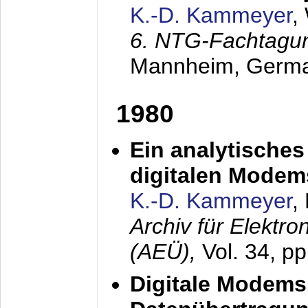
K.-D. Kammeyer
,
6. NTG-Fachtagu
Mannheim, Germ
1980
Ein analytisches
digitalen Modem
K.-D. Kammeyer
,
Archiv für Elektr
(AEÜ),
Vol. 34, p
Digitale Modems