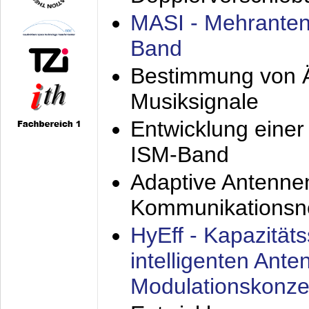
MASI - Mehranten
Band
Bestimmung von Ä
Musiksignale
Entwicklung eine
ISM-Band
Adaptive Antenne
Kommunikationsn
HyEff - Kapazität
intelligenten Ant
Modulationskonze