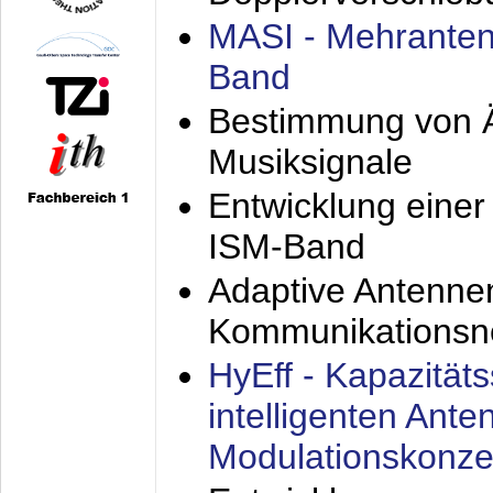
MASI - Mehranten
Band
Bestimmung von Ä
Musiksignale
Entwicklung eine
ISM-Band
Adaptive Antenne
Kommunikationsn
HyEff - Kapazität
intelligenten Ant
Modulationskonze