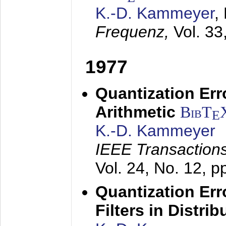
K.-D. Kammeyer
,
Frequenz,
Vol. 33
1977
Quantization Err
Arithmetic
BibT
E
K.-D. Kammeyer
IEEE Transactions
Vol. 24, No. 12, 
Quantization Err
Filters in Distri