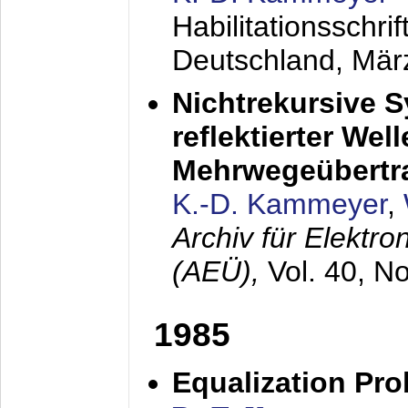
Habilitationsschr
Deutschland,
Mär
Nichtrekursive 
reflektierter Wel
Mehrwegeübertr
K.-D. Kammeyer
,
Archiv für Elektr
(AEÜ),
Vol. 40, N
1985
Equalization Pro