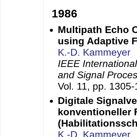
1986
Multipath Echo 
using Adaptive F
K.-D. Kammeyer
IEEE Internationa
and Signal Proce
Vol. 11, pp. 1305
Digitale Signalv
konventioneller
(Habilitationsschr
K.-D. Kammeyer