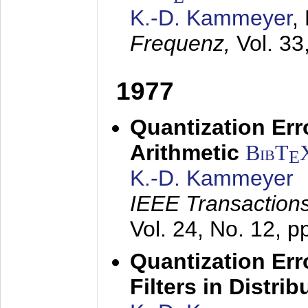
K.-D. Kammeyer
,
Frequenz,
Vol. 33
1977
Quantization Err
Arithmetic
BibT
E
K.-D. Kammeyer
IEEE Transactions
Vol. 24, No. 12, 
Quantization Err
Filters in Distri