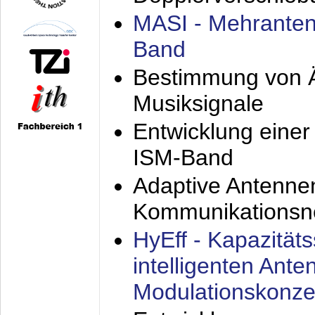
MASI - Mehranten
Band
Bestimmung von Ä
Musiksignale
Entwicklung eine
ISM-Band
Adaptive Antenne
Kommunikationsn
HyEff - Kapazität
intelligenten Ant
Modulationskonze