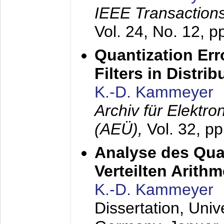
IEEE Transactions
Vol. 24, No. 12, 
Quantization Err
Filters in Distri
K.-D. Kammeyer
Archiv für Elektr
(AEÜ),
Vol. 32, p
Analyse des Quan
Verteilten Arithm
K.-D. Kammeyer
Dissertation, Univ