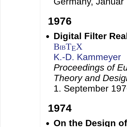
Germany,
Januar
1976
Digital Filter Re
BibT
X
E
K.-D. Kammeyer
Proceedings of Eu
Theory and Desig
1. September 197
1974
On the Design of