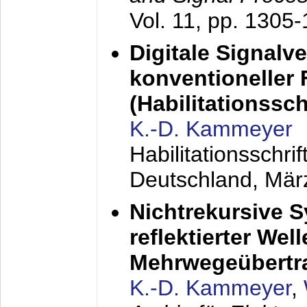
Vol. 11, pp. 1305
Digitale Signalv
konventioneller
(Habilitationsschr
K.-D. Kammeyer
Habilitationsschr
Deutschland,
Mär
Nichtrekursive 
reflektierter Wel
Mehrwegeübertr
K.-D. Kammeyer
,