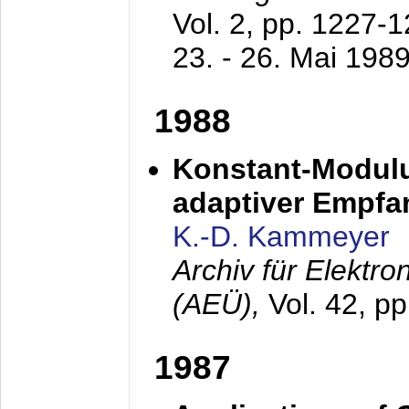
Vol. 2, pp. 1227-
23. - 26. Mai 198
1988
Konstant-Modulu
adaptiver Empfan
K.-D. Kammeyer
Archiv für Elektr
(AEÜ),
Vol. 42, p
1987