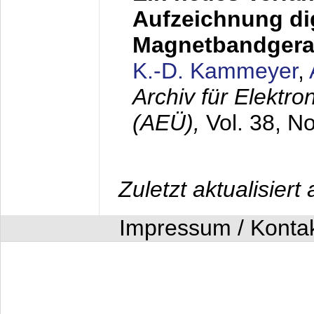
Aufzeichnung dig
Magnetbandgera
K.-D. Kammeyer
,
Archiv für Elektr
(AEÜ),
Vol. 38, N
Zuletzt aktualisier
Impressum / Konta