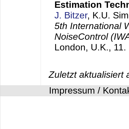
Estimation Tech
J. Bitzer
, K.U. Si
5th International
NoiseControl (I
London, U.K.,
11.
Zuletzt aktualisier
Impressum / Konta