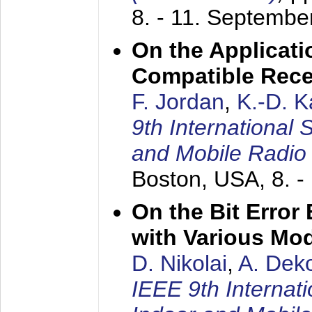
8. - 11. Septembe
On the Applicati
Compatible Rece
F. Jordan
,
K.-D. 
9th International
and Mobile Radio
Boston, USA,
8. 
On the Bit Erro
with Various Mo
D. Nikolai
,
A. Dek
IEEE 9th Internat