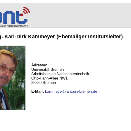
ng. Karl-Dirk Kammeyer (Ehemaliger Institutsleiter)
Adresse:
Universität Bremen
Arbeitsbereich Nachrichtentechnik
Otto-Hahn-Allee NW1
28359 Bremen
E-Mail
:
kammeyer@ant.uni-bremen.de