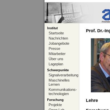
Institut
Prof. Dr.-I
Startseite
Nachrichten
Jobangebote
Presse
Mitarbeiter
Über uns
Lageplan
Schwerpunkte
Signalverarbeitung
Maschinelles
Lernen
Kommunikations-
technologien
Forschung
Lehre
Projekte
Open Lab