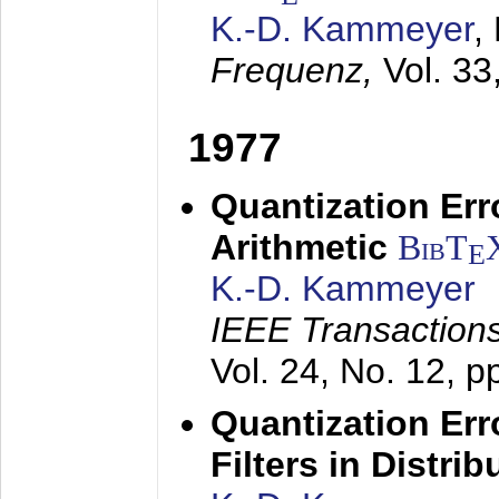
K.-D. Kammeyer
,
Frequenz,
Vol. 33
1977
Quantization Err
Arithmetic
BibT
E
K.-D. Kammeyer
IEEE Transactions
Vol. 24, No. 12, 
Quantization Err
Filters in Distri