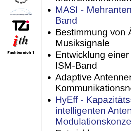
MASI - Mehranten
Band
Bestimmung von Ä
Musiksignale
Entwicklung eine
ISM-Band
Adaptive Antenne
Kommunikationsn
HyEff - Kapazität
intelligenten Ant
Modulationskonze