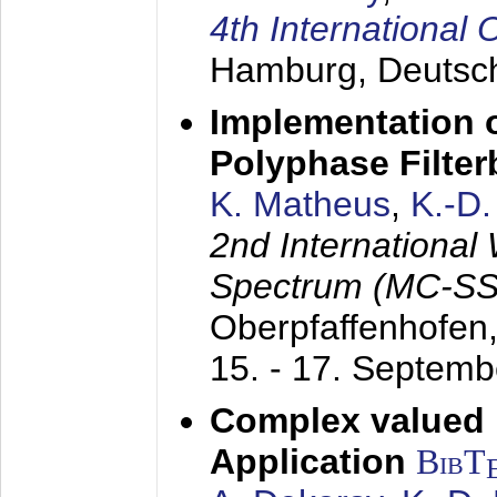
4th Internationa
Hamburg, Deutsc
Implementation o
Polyphase Filte
K. Matheus
,
K.-D
2nd International
Spectrum (MC-SS 
Oberpfaffenhofen
15. - 17. Septem
Complex valued
Application
BibT