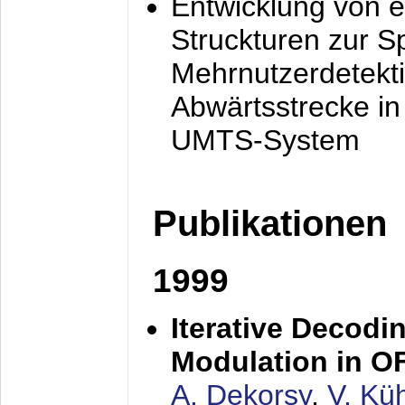
Entwicklung von e
Struckturen zur 
Mehrnutzerdetekti
Abwärtsstrecke i
UMTS-System
Publikationen
1999
Iterative Decodi
Modulation in 
A. Dekorsy
,
V. Kü