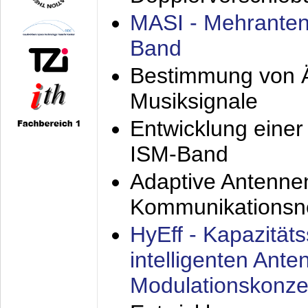
MASI - Mehranten
Band
Bestimmung von Ä
Musiksignale
Entwicklung eine
ISM-Band
Adaptive Antenne
Kommunikationsn
HyEff - Kapazität
intelligenten Ant
Modulationskonze