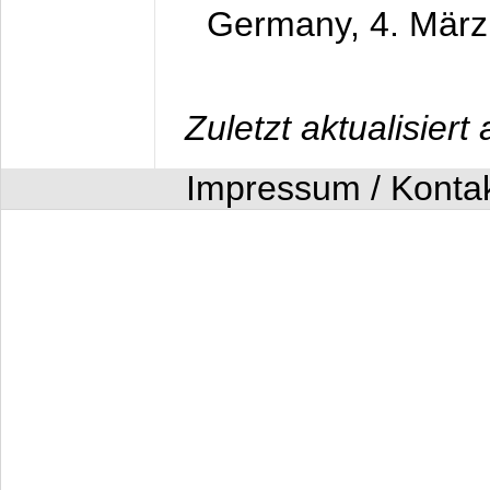
Germany,
4. Mär
Zuletzt aktualisier
Impressum / Konta