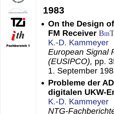
1983
On the Design of
FM Receiver
Bib
K.-D. Kammeyer
European Signal 
(EUSIPCO),
pp. 
1. September 198
Probleme der AD
digitalen UKW-
K.-D. Kammeyer
NTG-Fachberichte