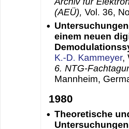
Archiv für Elektr
(AEÜ),
Vol. 36, N
Untersuchungen 
einem neuen dig
Demodulationss
K.-D. Kammeyer
,
6. NTG-Fachtagu
Mannheim, Germ
1980
Theoretische un
Untersuchungen 