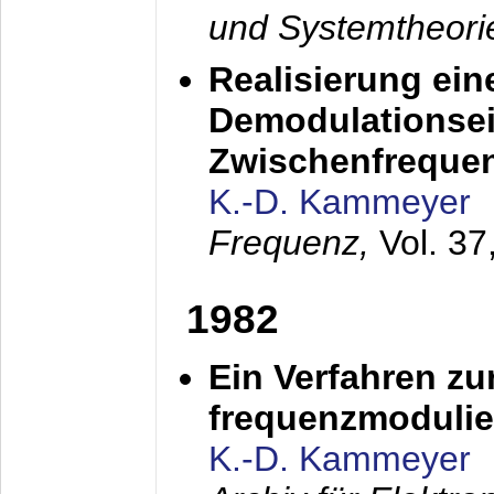
und Systemtheori
Realisierung ein
Demodulationsei
Zwischenfreque
K.-D. Kammeyer
Frequenz,
Vol. 37
1982
Ein Verfahren zu
frequenzmodulier
K.-D. Kammeyer