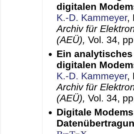
digitalen Modem
K.-D. Kammeyer
,
Archiv für Elektr
(AEÜ),
Vol. 34, pp
Ein analytisches
digitalen Modem
K.-D. Kammeyer
,
Archiv für Elektr
(AEÜ),
Vol. 34, p
Digitale Modems
Datenübertragun