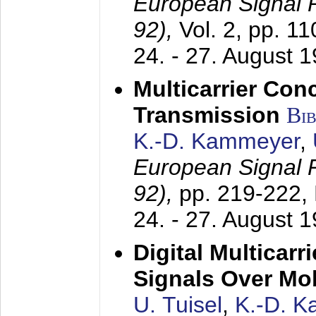
European Signal
92),
Vol. 2, pp. 1
24. - 27. August 
Multicarrier Conc
Transmission
Bi
K.-D. Kammeyer
,
European Signal
92),
pp. 219-222,
24. - 27. August 
Digital Multicar
Signals Over Mo
U. Tuisel
,
K.-D. 