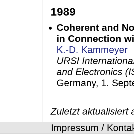
1989
Coherent and N
in Connection wi
K.-D. Kammeyer
URSI Internation
and Electronics (
Germany,
1. Sep
Zuletzt aktualisier
Impressum / Konta