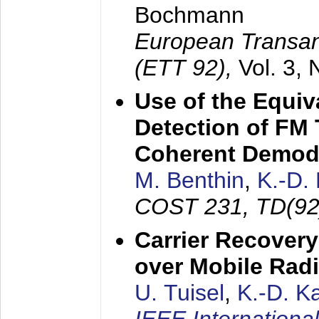
Bochmann
European Transan
(ETT 92),
Vol. 3,
Use of the Equiv
Detection of FM 
Coherent Demod
M. Benthin
,
K.-D.
COST 231, TD(92
Carrier Recovery
over Mobile Rad
U. Tuisel
,
K.-D. 