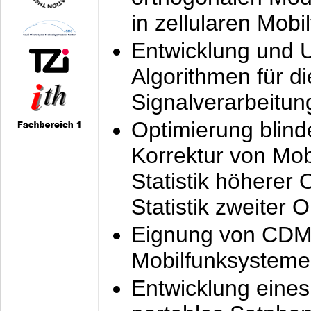
in zellularen Mobi
Entwicklung und 
Algorithmen für di
Signalverarbeitun
Optimierung blind
Korrektur von Mo
Statistik höherer
Statistik zweiter 
Eignung von CDM
Mobilfunksysteme
Entwicklung eine