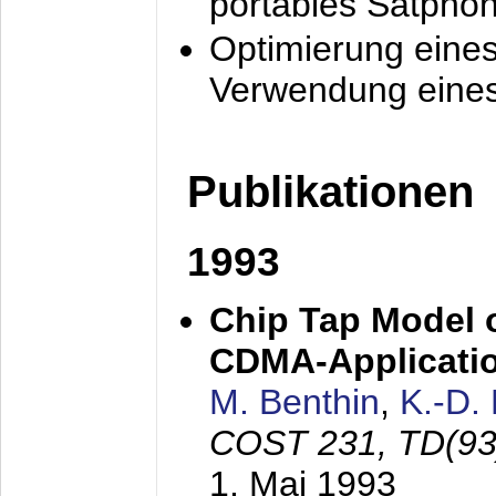
portables Satpho
Optimierung eine
Verwendung eines
Publikationen
1993
Chip Tap Model o
CDMA-Applicati
M. Benthin
,
K.-D.
COST 231, TD(93
1. Mai 1993