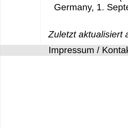
Germany,
1. Sep
Zuletzt aktualisier
Impressum / Konta