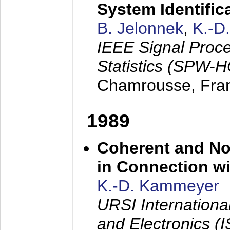
System Identific
B. Jelonnek
,
K.-D
IEEE Signal Proc
Statistics (SPW-
Chamrousse, Fra
1989
Coherent and N
in Connection wi
K.-D. Kammeyer
URSI Internation
and Electronics (