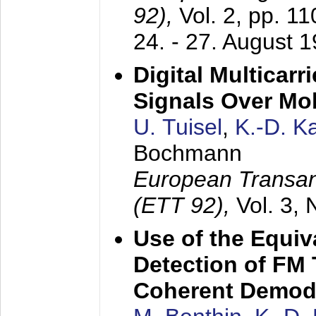
92),
Vol. 2, pp. 1
24. - 27. August 
Digital Multicar
Signals Over Mo
U. Tuisel
,
K.-D. 
Bochmann
European Transan
(ETT 92),
Vol. 3,
Use of the Equiv
Detection of FM 
Coherent Demod