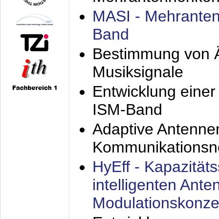
MASI - Mehranten
Band
Bestimmung von Ä
Musiksignale
Entwicklung eine
ISM-Band
Adaptive Antenne
Kommunikationsn
HyEff - Kapazität
intelligenten Ant
Modulationskonze