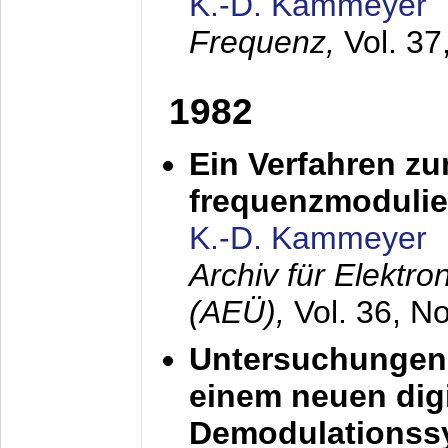
K.-D. Kammeyer
Frequenz,
Vol. 37
1982
Ein Verfahren zu
frequenzmodulier
K.-D. Kammeyer
Archiv für Elektr
(AEÜ),
Vol. 36, N
Untersuchungen 
einem neuen dig
Demodulationss