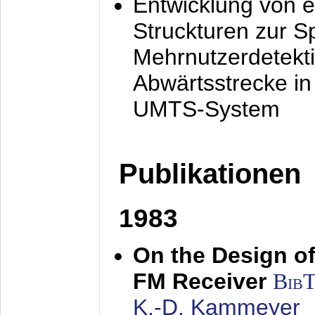
Entwicklung von e
Struckturen zur 
Mehrnutzerdetekti
Abwärtsstrecke i
UMTS-System
Publikationen
1983
On the Design of
FM Receiver
Bib
K.-D. Kammeyer