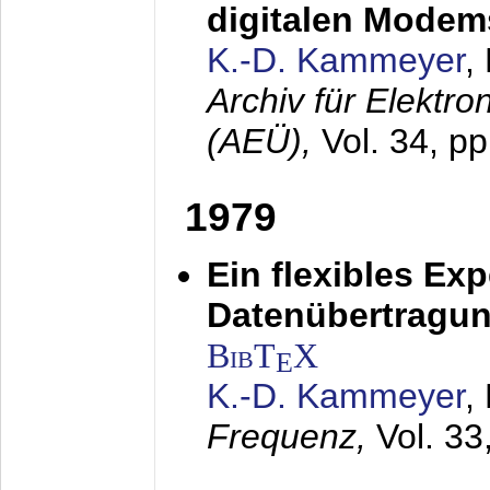
digitalen Modem
K.-D. Kammeyer
,
Archiv für Elektr
(AEÜ),
Vol. 34, p
1979
Ein flexibles Ex
Datenübertragung
BibT
X
E
K.-D. Kammeyer
,
Frequenz,
Vol. 33