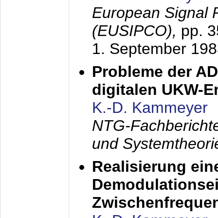
European Signal 
(EUSIPCO),
pp. 
1. September 198
Probleme der AD
digitalen UKW-
K.-D. Kammeyer
NTG-Fachberichte
und Systemtheori
Realisierung ein
Demodulationsei
Zwischenfreque