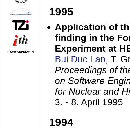
1995
Application of t
finding in the F
Experiment at 
Bui Duc Lan
, T. 
Proceedings of th
on Software Engine
for Nuclear and H
3. - 8. April 1995
1994