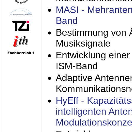
MASI - Mehranten
Band
Bestimmung von Ä
Musiksignale
Entwicklung eine
ISM-Band
Adaptive Antenne
Kommunikationsn
HyEff - Kapazität
intelligenten Ant
Modulationskonze