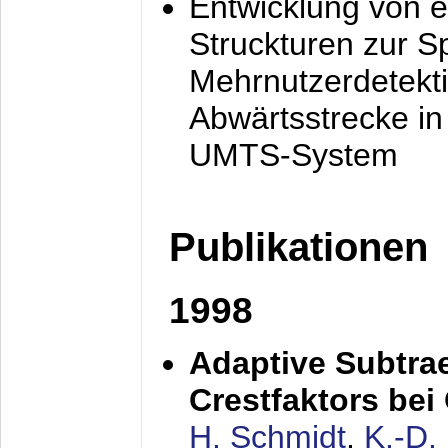
Entwicklung von e
Struckturen zur 
Mehrnutzerdetekti
Abwärtsstrecke i
UMTS-System
Publikationen
1998
Adaptive Subtra
Crestfaktors be
H. Schmidt
,
K.-D