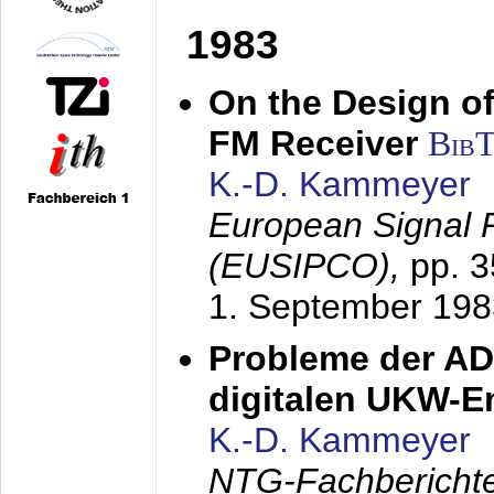
1983
On the Design of
FM Receiver
Bib
K.-D. Kammeyer
European Signal 
(EUSIPCO),
pp. 
1. September 198
Probleme der AD
digitalen UKW-
K.-D. Kammeyer
NTG-Fachberichte