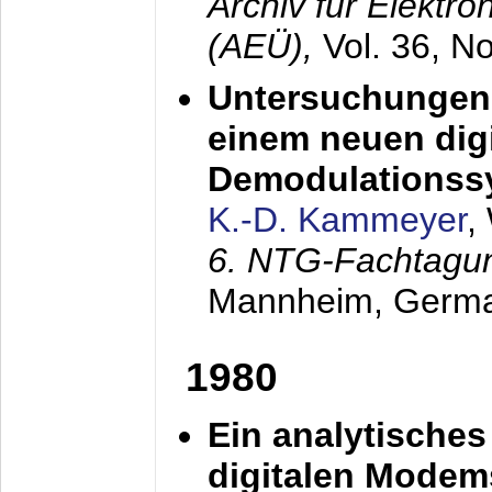
Archiv für Elektr
(AEÜ),
Vol. 36, N
Untersuchungen 
einem neuen dig
Demodulationss
K.-D. Kammeyer
,
6. NTG-Fachtagu
Mannheim, Germ
1980
Ein analytisches
digitalen Modem