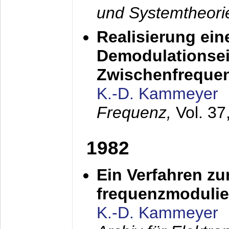
und Systemtheori
Realisierung ein
Demodulationsei
Zwischenfreque
K.-D. Kammeyer
Frequenz,
Vol. 37
1982
Ein Verfahren zu
frequenzmodulier
K.-D. Kammeyer