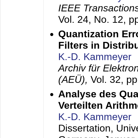
IEEE Transactions
Vol. 24, No. 12, 
Quantization Err
Filters in Distri
K.-D. Kammeyer
Archiv für Elektr
(AEÜ),
Vol. 32, p
Analyse des Quan
Verteilten Arithm
K.-D. Kammeyer
Dissertation, Univ