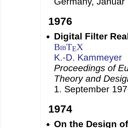
Germany,
Januar
1976
Digital Filter Re
BibT
X
E
K.-D. Kammeyer
Proceedings of Eu
Theory and Desig
1. September 197
1974
On the Design of