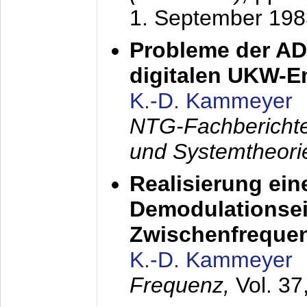
1. September 198
Probleme der AD
digitalen UKW-
K.-D. Kammeyer
NTG-Fachberichte
und Systemtheori
Realisierung ein
Demodulationsei
Zwischenfreque
K.-D. Kammeyer
Frequenz,
Vol. 37