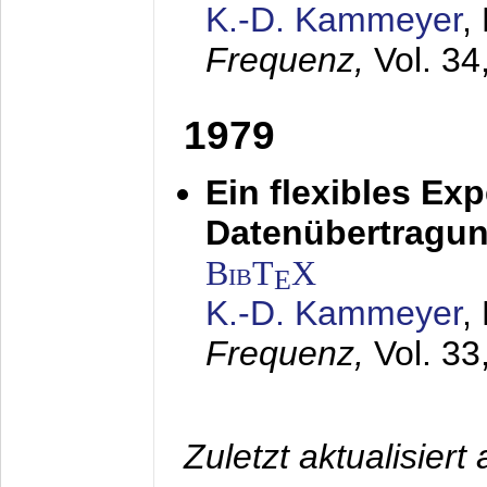
K.-D. Kammeyer
,
Frequenz,
Vol. 34
1979
Ein flexibles Ex
Datenübertragung
BibT
X
E
K.-D. Kammeyer
,
Frequenz,
Vol. 33
Zuletzt aktualisier