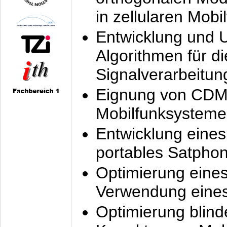
in zellularen Mobi
Entwicklung und 
Algorithmen für di
Signalverarbeitun
Eignung von CDM
Mobilfunksysteme
Entwicklung eine
portables Satpho
Optimierung eine
Verwendung eines
Optimierung blind