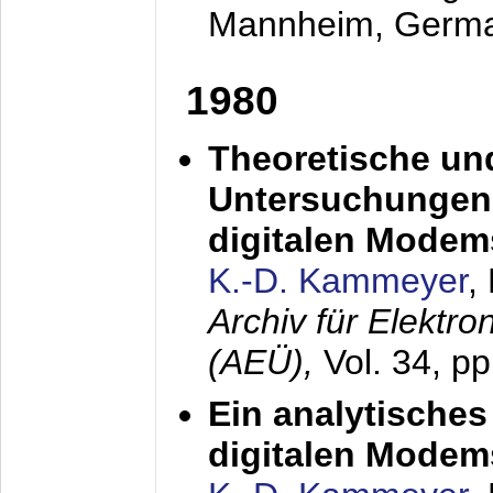
Mannheim, Germ
1980
Theoretische un
Untersuchungen 
digitalen Modem
K.-D. Kammeyer
,
Archiv für Elektr
(AEÜ),
Vol. 34, pp
Ein analytisches
digitalen Modem