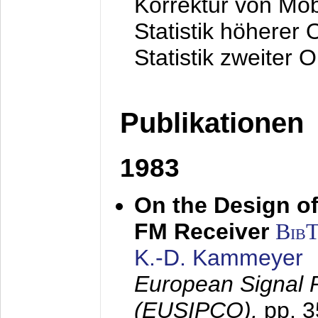
Korrektur von Mo
Statistik höherer
Statistik zweiter 
Publikationen
1983
On the Design of
FM Receiver
Bib
K.-D. Kammeyer
European Signal 
(EUSIPCO),
pp. 