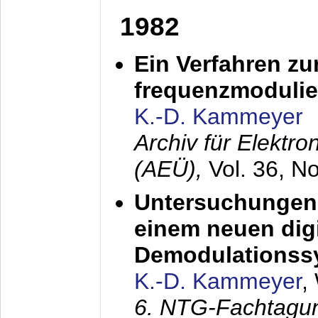
1982
Ein Verfahren zu
frequenzmodulier
K.-D. Kammeyer
Archiv für Elektr
(AEÜ),
Vol. 36, N
Untersuchungen 
einem neuen dig
Demodulationss
K.-D. Kammeyer
,
6. NTG-Fachtagu