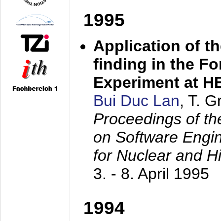
1995
Application of t
finding in the F
Experiment at 
Bui Duc Lan
, T. 
Proceedings of th
on Software Engine
for Nuclear and H
3. - 8. April 1995
1994