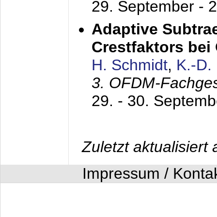
29. September - 
Adaptive Subtra
Crestfaktors be
H. Schmidt
,
K.-D
3. OFDM-Fachge
29. - 30. Septem
Zuletzt aktualisier
Impressum / Konta