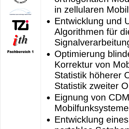
in zellularen Mobi
Entwicklung und 
Algorithmen für di
Signalverarbeitun
Optimierung blind
Korrektur von Mo
Statistik höherer
Statistik zweiter 
Eignung von CDM
Mobilfunksysteme
Entwicklung eine