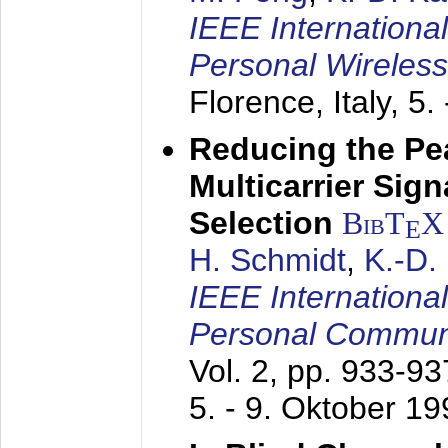
IEEE Internationa
Personal Wireles
Florence, Italy,
5.
Reducing the Pe
Multicarrier Sig
Selection
BibT
X
E
H. Schmidt
,
K.-D
IEEE Internationa
Personal Commun
Vol. 2, pp. 933-9
5. - 9. Oktober 1