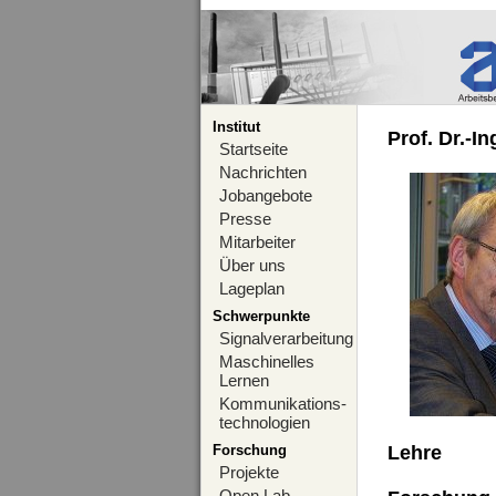
Institut
Prof. Dr.-I
Startseite
Nachrichten
Jobangebote
Presse
Mitarbeiter
Über uns
Lageplan
Schwerpunkte
Signalverarbeitung
Maschinelles
Lernen
Kommunikations-
technologien
Forschung
Lehre
Projekte
Open Lab