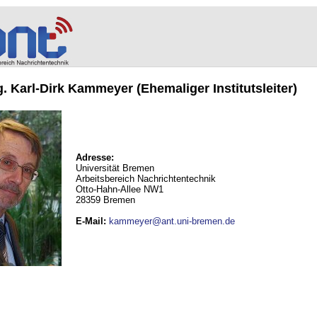
ng. Karl-Dirk Kammeyer (Ehemaliger Institutsleiter)
Adresse:
Universität Bremen
Arbeitsbereich Nachrichtentechnik
Otto-Hahn-Allee NW1
28359 Bremen
E-Mail
:
kammeyer@ant.uni-bremen.de