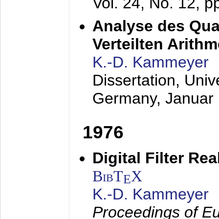
Vol. 24, No. 12, 
Analyse des Quan
Verteilten Arithm
K.-D. Kammeyer
Dissertation, Univ
Germany,
Januar
1976
Digital Filter Re
BibT
X
E
K.-D. Kammeyer
Proceedings of Eu