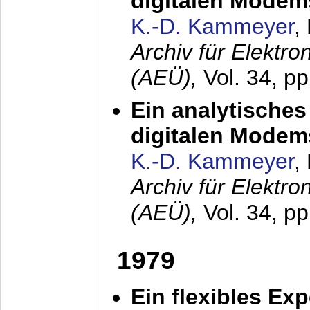
digitalen Modem
K.-D. Kammeyer
,
Archiv für Elektr
(AEÜ),
Vol. 34, pp
Ein analytisches
digitalen Modem
K.-D. Kammeyer
,
Archiv für Elektr
(AEÜ),
Vol. 34, p
1979
Ein flexibles Ex