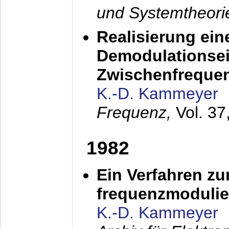
und Systemtheori
Realisierung ein
Demodulationsei
Zwischenfreque
K.-D. Kammeyer
Frequenz,
Vol. 37
1982
Ein Verfahren zu
frequenzmodulier
K.-D. Kammeyer