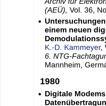
Archiv für Elektr
(AEÜ),
Vol. 36, N
Untersuchungen 
einem neuen dig
Demodulationss
K.-D. Kammeyer
,
6. NTG-Fachtagu
Mannheim, Germ
1980
Digitale Modems
Datenübertragun