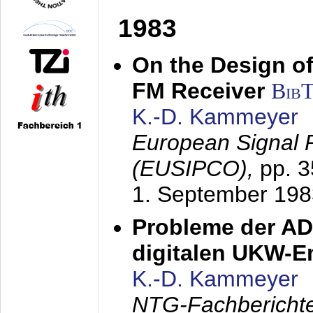
1983
On the Design of
FM Receiver
Bib
K.-D. Kammeyer
European Signal 
(EUSIPCO),
pp. 
1. September 198
Probleme der AD
digitalen UKW-
K.-D. Kammeyer
NTG-Fachberichte