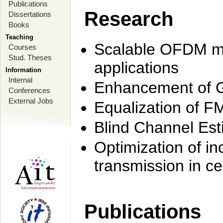
Publications
Research
Dissertations
Books
Teaching
Scalable OFDM mo
Courses
Stud. Theses
applications
Information
Internal
Enhancement of 
Conferences
External Jobs
Equalization of F
Blind Channel Est
Optimization of i
transmission in ce
Publications