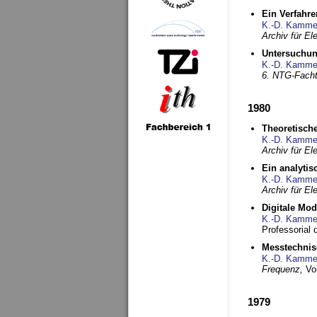
Ein Verfahre
K.-D. Kamme
Archiv für E
Untersuchun
K.-D. Kamme
6. NTG-Fach
1980
Theoretisch
K.-D. Kamme
Archiv für E
Ein analytis
K.-D. Kamme
Archiv für E
Digitale Mo
K.-D. Kamme
Professorial 
Messtechnis
K.-D. Kamme
Frequenz,
Vo
1979