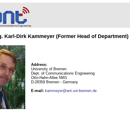
ng. Karl-Dirk Kammeyer (Former Head of Department)
Address:
University of Bremen
Dept. of Communications Engineering
Otto-Hahn-Allee NW1
D-28359 Bremen - Germany
E-mail
:
kammeyer@ant.uni-bremen.de