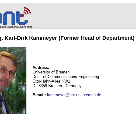
ng. Karl-Dirk Kammeyer (Former Head of Department)
Address:
University of Bremen
Dept. of Communications Engineering
Otto-Hahn-Allee NW1
D-28359 Bremen - Germany
E-mail
:
kammeyer@ant.uni-bremen.de