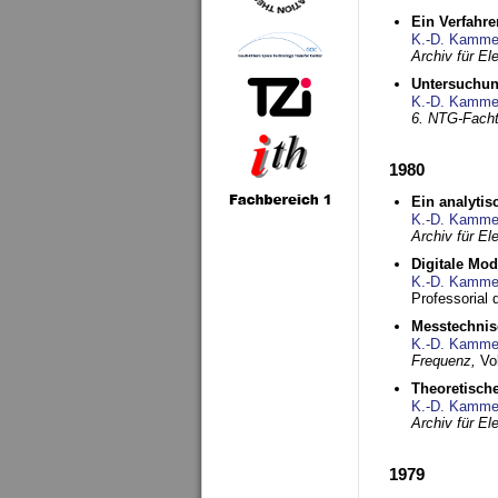
Ein Verfahre
K.-D. Kamme
Archiv für E
Untersuchun
K.-D. Kamme
6. NTG-Fach
1980
Ein analytis
K.-D. Kamme
Archiv für E
Digitale Mo
K.-D. Kamme
Professorial 
Messtechnis
K.-D. Kamme
Frequenz,
Vo
Theoretisch
K.-D. Kamme
Archiv für E
1979