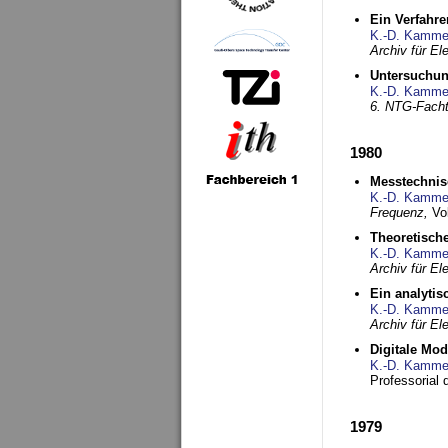
Ein Verfahre
K.-D. Kamme
Archiv für E
Untersuchun
K.-D. Kamme
6. NTG-Fach
1980
Messtechnis
K.-D. Kamme
Frequenz,
Vo
Theoretisch
K.-D. Kamme
Archiv für E
Ein analytis
K.-D. Kamme
Archiv für E
Digitale Mo
K.-D. Kamme
Professorial 
1979