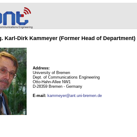
ng. Karl-Dirk Kammeyer (Former Head of Department)
Address:
University of Bremen
Dept. of Communications Engineering
Otto-Hahn-Allee NW1
D-28359 Bremen - Germany
E-mail
:
kammeyer@ant.uni-bremen.de