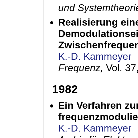
und Systemtheori
Realisierung ein
Demodulationsei
Zwischenfreque
K.-D. Kammeyer
Frequenz,
Vol. 37
1982
Ein Verfahren zu
frequenzmodulier
K.-D. Kammeyer