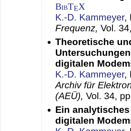
BibT
X
E
K.-D. Kammeyer
,
Frequenz,
Vol. 34
Theoretische un
Untersuchungen 
digitalen Modem
K.-D. Kammeyer
,
Archiv für Elektr
(AEÜ),
Vol. 34, pp
Ein analytisches
digitalen Modem