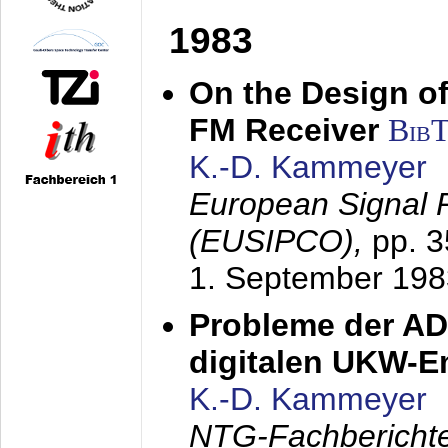
1983
On the Design of
FM Receiver
Bib
K.-D. Kammeyer
European Signal 
(EUSIPCO),
pp. 
1. September 198
Probleme der AD
digitalen UKW-
K.-D. Kammeyer
NTG-Fachberichte