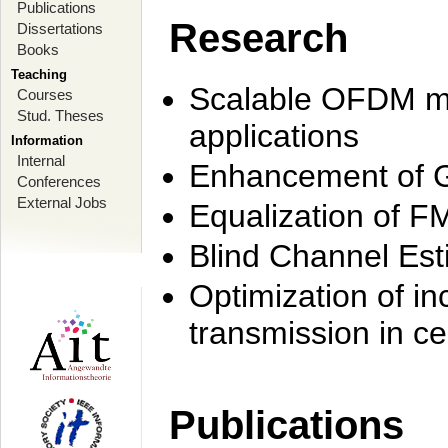
Publications
Research
Dissertations
Books
Teaching
Scalable OFDM mo
Courses
Stud. Theses
applications
Information
Internal
Enhancement of 
Conferences
External Jobs
Equalization of F
Blind Channel Est
Optimization of i
transmission in ce
Publications