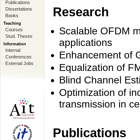
Publications
Research
Dissertations
Books
Teaching
Scalable OFDM mo
Courses
Stud. Theses
applications
Information
Internal
Enhancement of 
Conferences
External Jobs
Equalization of F
Blind Channel Est
Optimization of i
transmission in ce
Publications