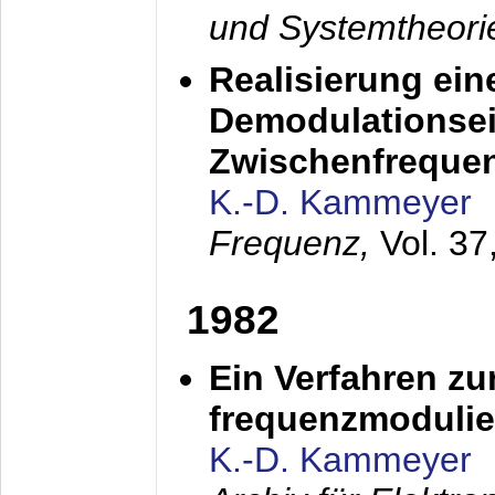
und Systemtheori
Realisierung ein
Demodulationsei
Zwischenfreque
K.-D. Kammeyer
Frequenz,
Vol. 37
1982
Ein Verfahren zu
frequenzmodulier
K.-D. Kammeyer