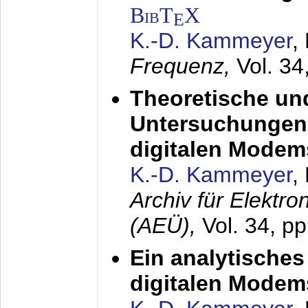
BibT
X
E
K.-D. Kammeyer
,
Frequenz,
Vol. 34
Theoretische un
Untersuchungen 
digitalen Modem
K.-D. Kammeyer
,
Archiv für Elektr
(AEÜ),
Vol. 34, pp
Ein analytisches
digitalen Modem