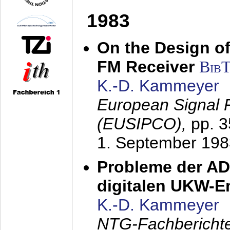
1983
On the Design of
FM Receiver
Bib
K.-D. Kammeyer
European Signal 
(EUSIPCO),
pp. 
1. September 198
Probleme der AD
digitalen UKW-
K.-D. Kammeyer
NTG-Fachberichte