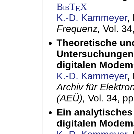
BibT
X
E
K.-D. Kammeyer
,
Frequenz,
Vol. 34
Theoretische un
Untersuchungen 
digitalen Modem
K.-D. Kammeyer
,
Archiv für Elektr
(AEÜ),
Vol. 34, pp
Ein analytisches
digitalen Modem