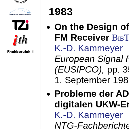
1983
On the Design of
FM Receiver
Bib
K.-D. Kammeyer
European Signal 
(EUSIPCO),
pp. 
1. September 198
Probleme der AD
digitalen UKW-
K.-D. Kammeyer
NTG-Fachberichte