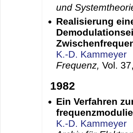
und Systemtheori
Realisierung ein
Demodulationsei
Zwischenfreque
K.-D. Kammeyer
Frequenz,
Vol. 37
1982
Ein Verfahren zu
frequenzmodulier
K.-D. Kammeyer