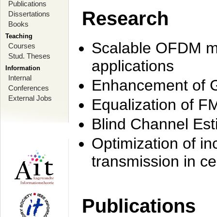
Publications
Research
Dissertations
Books
Teaching
Scalable OFDM mo
Courses
Stud. Theses
applications
Information
Internal
Enhancement of 
Conferences
External Jobs
Equalization of F
Blind Channel Est
Optimization of i
transmission in ce
Publications