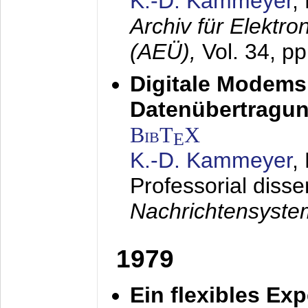
K.-D. Kammeyer
,
Archiv für Elektr
(AEÜ),
Vol. 34, p
Digitale Modems
Datenübertragun
BibT
X
E
K.-D. Kammeyer
,
Professorial disse
Nachrichtensyst
1979
Ein flexibles Ex