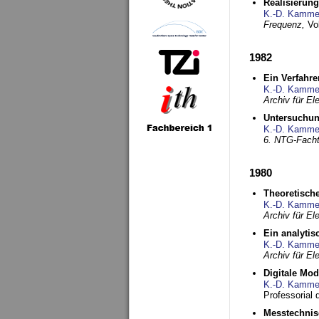
Realisierun
K.-D. Kamme
Frequenz,
Vo
1982
Ein Verfahre
K.-D. Kamme
Archiv für E
Untersuchun
K.-D. Kamme
6. NTG-Fach
1980
Theoretisch
K.-D. Kamme
Archiv für E
Ein analytis
K.-D. Kamme
Archiv für E
Digitale Mo
K.-D. Kamme
Professorial 
Messtechnis