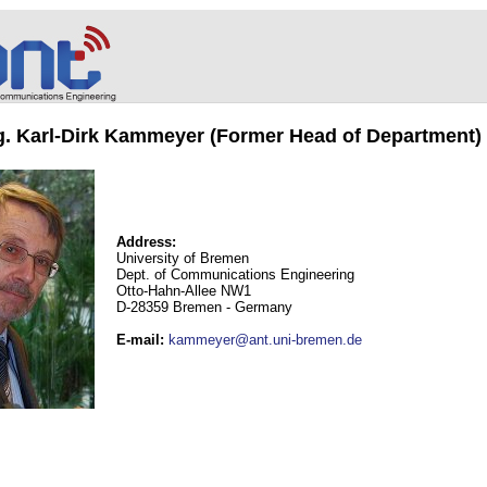
ng. Karl-Dirk Kammeyer (Former Head of Department)
Address:
University of Bremen
Dept. of Communications Engineering
Otto-Hahn-Allee NW1
D-28359 Bremen - Germany
E-mail
:
kammeyer@ant.uni-bremen.de